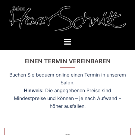
Skip
to
content
Toggle
menu
EINEN TERMIN VEREINBAREN
Buchen Sie bequem online einen Termin in unserem
Salon.
Hinweis:
Die angegebenen Preise sind
Mindestpreise und können – je nach Aufwand –
höher ausfallen.