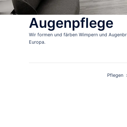
Augenpflege
Wir formen und färben Wimpern und Augenbrau
Europa.
Post
Pflegen
navigation