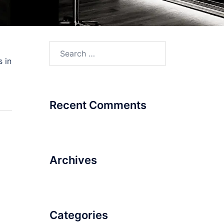
Search
for:
 in
Recent Comments
Archives
Categories