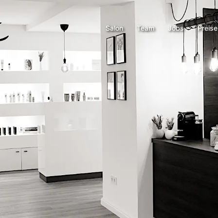
Salon
Team
Jobs
Preise